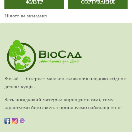
ФІЛЬТР
СОРТУВАННЯ
Нічого не знайдено.
Biosad — інтернет-магазин саджанців плодово-ягідних
дерев і кущів.
Весь посадковий матеріал вирощуємо самі, тому
гарантуємо його якість і пропонуємо найкращі ціни!