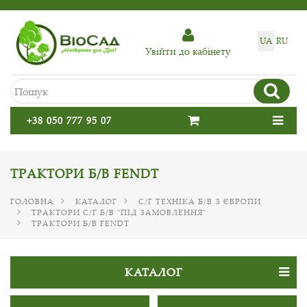
UA
RU
Увiйти до кабiнету
+38 050 777 95 07
ТРАКТОРИ Б/В FENDT
ГОЛОВНА
КАТАЛОГ
С/Г ТЕХНІКА Б/В З ЄВРОПИ
ТРАКТОРИ С/Г Б/В "ПІД ЗАМОВЛЕННЯ"
ТРАКТОРИ Б/В FENDT
КАТАЛОГ