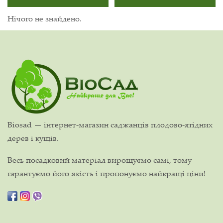
Нічого не знайдено.
Biosad — інтернет-магазин саджанців плодово-ягідних
дерев і кущів.
Весь посадковий матеріал вирощуємо самі, тому
гарантуємо його якість і пропонуємо найкращі ціни!