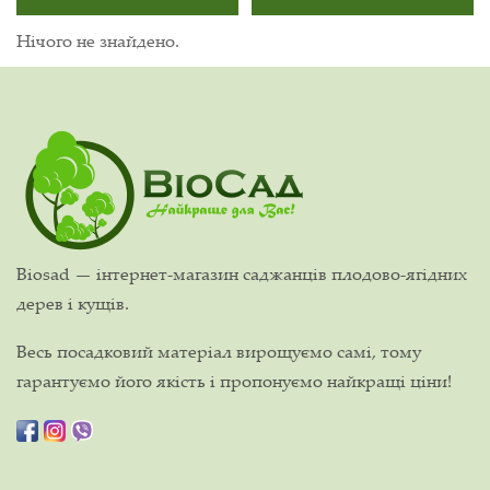
Нічого не знайдено.
Biosad — інтернет-магазин саджанців плодово-ягідних
дерев і кущів.
Весь посадковий матеріал вирощуємо самі, тому
гарантуємо його якість і пропонуємо найкращі ціни!