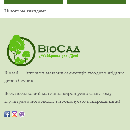
Нічого не знайдено.
Biosad — інтернет-магазин саджанців плодово-ягідних
дерев і кущів.
Весь посадковий матеріал вирощуємо самі, тому
гарантуємо його якість і пропонуємо найкращі ціни!