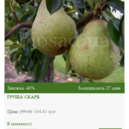
Знижка -45%
Залишилось 27 днів
ГРУША СКАРБ
Ціна:
299.00
164.45 грн
В наявності