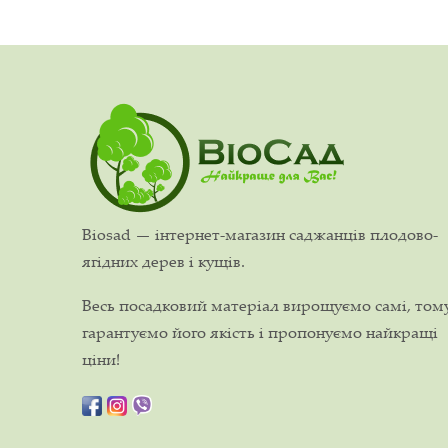
Biosad — інтернет-магазин саджанців плодово-
ягідних дерев і кущів.
Весь посадковий матеріал вирощуємо самі, том
гарантуємо його якість і пропонуємо найкращі
ціни!