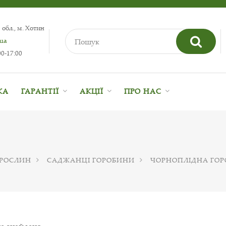
 обл., м. Хотин
.ua
0-17:00
КА
ГАРАНТІЇ
АКЦІЇ
ПРО НАС
 РОСЛИН
САДЖАНЦІ ГОРОБИНИ
ЧОРНОПЛІДНА ГО