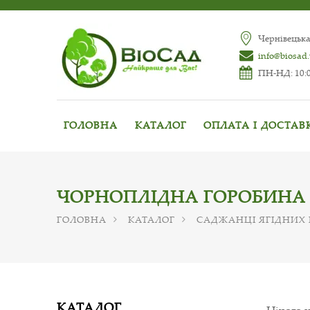
Чернівецька
info@biosad
ПН-НД: 10:0
ГОЛОВНА
КАТАЛОГ
ОПЛАТА І ДОСТАВ
ЧОРНОПЛІДНА ГОРОБИНА
ГОЛОВНА
КАТАЛОГ
САДЖАНЦІ ЯГІДНИХ
КАТАЛОГ