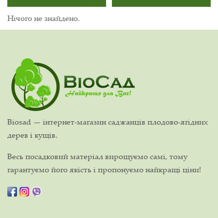
Нічого не знайдено.
Biosad — інтернет-магазин саджанців плодово-ягідних
дерев і кущів.
Весь посадковий матеріал вирощуємо самі, тому
гарантуємо його якість і пропонуємо найкращі ціни!