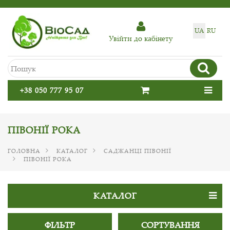
UA
RU
Увiйти до кабiнету
+38 050 777 95 07
ПІВОНІЇ РОКА
ГОЛОВНА
КАТАЛОГ
САДЖАНЦІ ПІВОНІЇ
ПІВОНІЇ РОКА
КАТАЛОГ
ФІЛЬТР
СОРТУВАННЯ