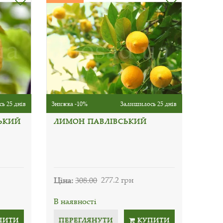
ь 25 днів
Знижка -10%
Залишилось 25 днів
ЬКИЙ
ЛИМОН ПАВЛІВСЬКИЙ
Ціна:
308.00
277.2 грн
В наявності
ПИТИ
ПЕРЕГЛЯНУТИ
КУПИТИ