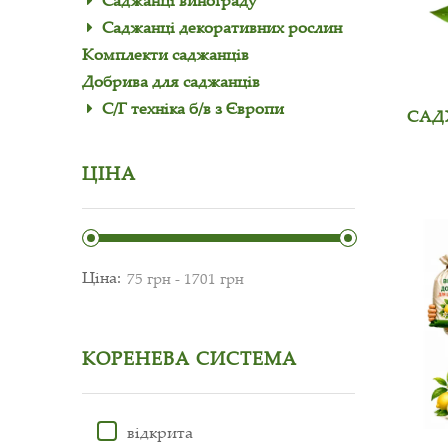
Саджанці винограду
Саджанці декоративних рослин
Комплекти саджанців
Добрива для саджанців
С/Г техніка б/в з Європи
САД
ЦІНА
Ціна:
КОРЕНЕВА СИСТЕМА
відкрита