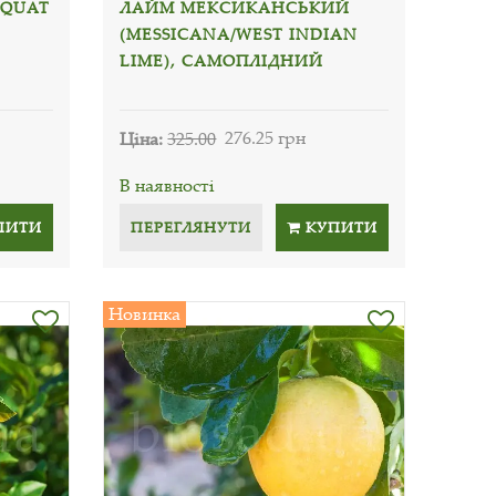
MQUAT
ЛАЙМ МЕКСИКАНСЬКИЙ
(MESSICANA/WEST INDIAN
LIME), САМОПЛІДНИЙ
Ціна:
325.00
276.25 грн
В наявності
ПИТИ
ПЕРЕГЛЯНУТИ
КУПИТИ
Новинка