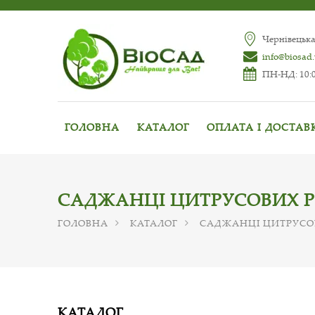
Чернівецька
info@biosad
ПН-НД: 10:0
ГОЛОВНА
КАТАЛОГ
ОПЛАТА І ДОСТАВ
САДЖАНЦІ ЦИТРУСОВИХ 
ГОЛОВНА
КАТАЛОГ
САДЖАНЦІ ЦИТРУСО
КАТАЛОГ