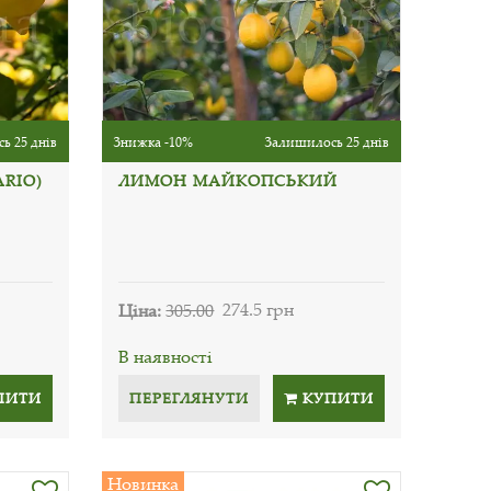
ь 25 днів
Знижка -10%
Залишилось 25 днів
RIO)
ЛИМОН МАЙКОПСЬКИЙ
Ціна:
305.00
274.5 грн
В наявності
ПИТИ
ПЕРЕГЛЯНУТИ
КУПИТИ
Новинка