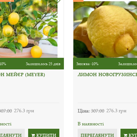
10%
Залишилось 25 днів
Знижка -10%
Залишилос
Н МЕЙЄР (MEYER)
ЛИМОН НОВОГРУЗИНС
307.00
276.3 грн
Ціна:
307.00
276.3 грн
ності
В наявності
ЕГЛЯНУТИ
КУПИТИ
ПЕРЕГЛЯНУТИ
КУ