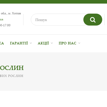
 обл., м. Хотин
.ua
0-17:00
КА
ГАРАНТІЇ
АКЦІЇ
ПРО НАС
РОСЛИН
ВИХ РОСЛИН