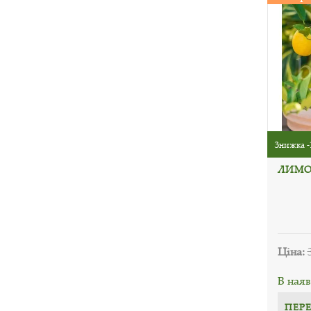
Знижка -
ЛИМО
Ціна:
В наяв
ПЕР