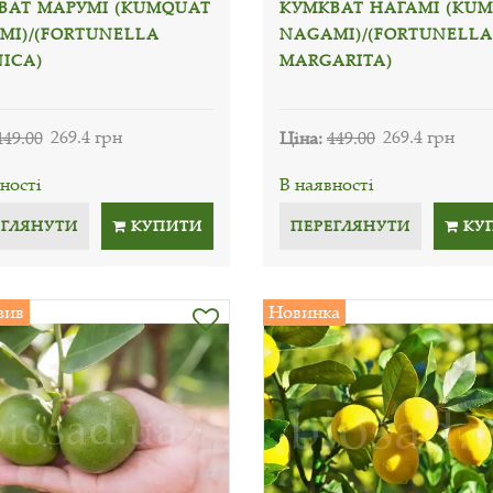
ВАТ МАРУМІ (KUMQUAT
КУМКВАТ НАГАМІ (KU
MI)/(FORTUNELLA
NAGAMI)/(FORTUNELLA
ICA)
MARGARITA)
449.00
269.4 грн
Ціна:
449.00
269.4 грн
ності
В наявності
ЕГЛЯНУТИ
КУПИТИ
ПЕРЕГЛЯНУТИ
КУ
зив
Новинка