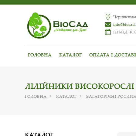
Чернівецька
info@biosad
ПН-НД: 10:0
ГОЛОВНА
КАТАЛОГ
ОПЛАТА І ДОСТАВ
ЛІЛІЙНИКИ ВИСОКОРОСЛІ
ГОЛОВНА
КАТАЛОГ
БАГАТОРІЧНІ РОСЛИ
КАТАЛОГ