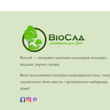
Biosad — інтернет-магазин саджанців плодово-
ягідних дерев і кущів.
Весь посадковий матеріал вирощуємо самі, том
гарантуємо його якість і пропонуємо найкращі
ціни!