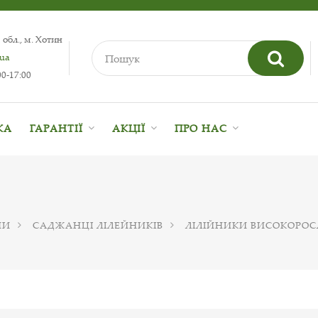
 обл., м. Хотин
.ua
0-17:00
КА
ГАРАНТІЇ
АКЦІЇ
ПРО НАС
НИ
САДЖАНЦІ ЛІЛЕЙНИКІВ
ЛІЛІЙНИКИ ВИСОКОРОС