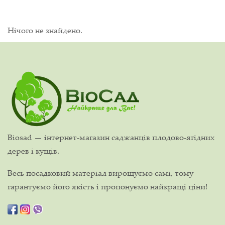
Нічого не знайдено.
Biosad — інтернет-магазин саджанців плодово-ягідних
дерев і кущів.
Весь посадковий матеріал вирощуємо самі, тому
гарантуємо його якість і пропонуємо найкращі ціни!