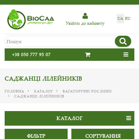
UA
RU
Увiйти до кабiнету
+38 050 777 95 07
САДЖАНЦІ ЛІЛЕЙНИКІВ
ГОЛОВНА
КАТАЛОГ
БАГАТОРІЧНІ РОСЛИНИ
САДЖАНЦІ ЛІЛЕЙНИКІВ
КАТАЛОГ
ФІЛЬТР
СОРТУВАННЯ