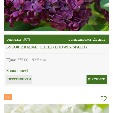
Знижка -30%
Залишилось 24 днів
БУЗОК ЛЮДВИГ СПЕШ (LUDWIG SPATH)
Ціна:
275.00
192.5 грн
В наявності
ПЕРЕГЛЯНУТИ
КУПИТИ
Хіт