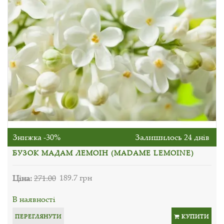
Знижка -30%
Залишилось 24 днів
БУЗОК МАДАМ ЛЕМОІН (MADAME LEMOINE)
Ціна:
271.00
189.7 грн
В наявності
ПЕРЕГЛЯНУТИ
КУПИТИ