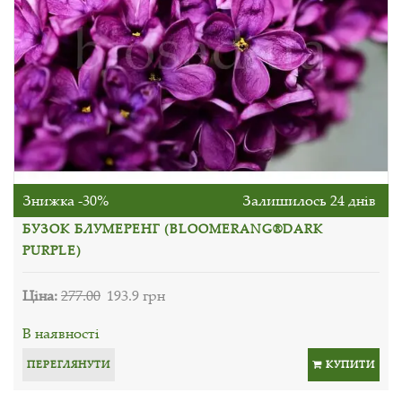
Знижка -30%
Залишилось 24 днів
БУЗОК БЛУМЕРЕНГ (BLOOMERANG®DARK
PURPLE)
Ціна:
277.00
193.9 грн
В наявності
ПЕРЕГЛЯНУТИ
КУПИТИ