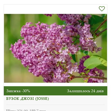
Знижка -30%
Залишилось 24 днів
БУЗОК ДЖОЗІ (JOSSE)
Ціна:
271.00
189.7 грн