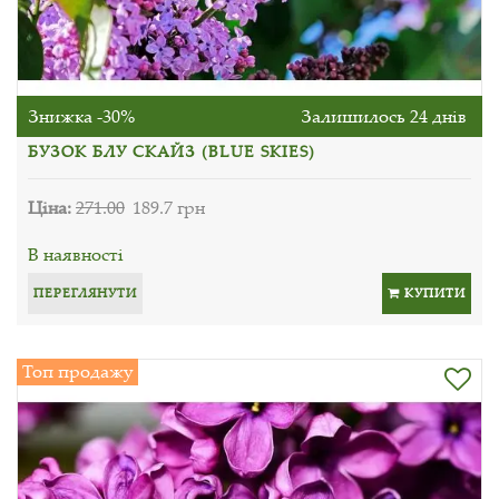
Знижка -30%
Залишилось 24 днів
БУЗОК БЛУ СКАЙЗ (BLUE SKIES)
Ціна:
271.00
189.7 грн
В наявності
ПЕРЕГЛЯНУТИ
КУПИТИ
Топ продажу