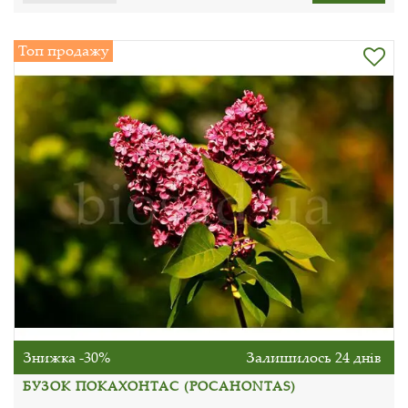
Топ продажу
Знижка -30%
Залишилось 24 днів
БУЗОК ПОКАХОНТАС (POCAHONTAS)