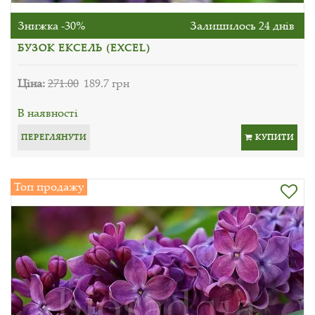
Знижка -30%
Залишилось 24 днів
БУЗОК ЕКСЕЛЬ (EXCEL)
Ціна:
271.00
189.7 грн
В наявності
ПЕРЕГЛЯНУТИ
КУПИТИ
Топ продажу