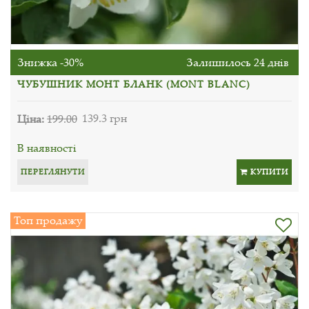
Знижка -30%
Залишилось 24 днів
ЧУБУШНИК МОНТ БЛАНК (MONT BLANC)
Ціна:
199.00
139.3 грн
В наявності
ПЕРЕГЛЯНУТИ
КУПИТИ
Топ продажу