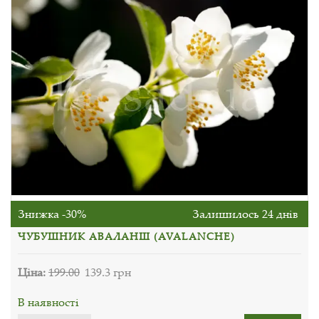
Знижка -30%
Залишилось 24 днів
ЧУБУШНИК АВАЛАНШ (AVALANCHE)
Ціна:
199.00
139.3 грн
В наявності