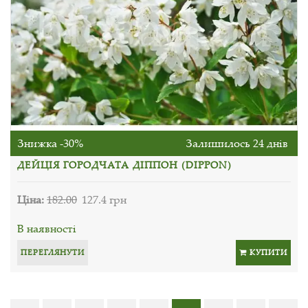
Знижка -30%
Залишилось 24 днів
ДЕЙЦІЯ ГОРОДЧАТА ДІППОН (DIPPON)
Ціна:
182.00
127.4 грн
В наявності
ПЕРЕГЛЯНУТИ
КУПИТИ