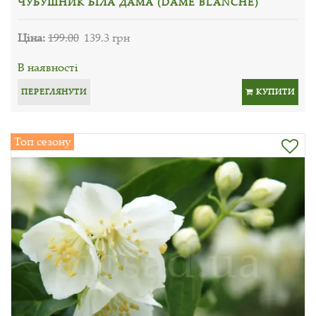
ЧУБУШНИК БІЛА ДАМА (DAME BLANCHE)
Ціна:
199.00
139.3 грн
В наявності
ПЕРЕГЛЯНУТИ
КУПИТИ
Топ сезону