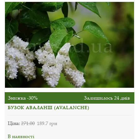
Знижка -30%
Залишилось 24 днів
БУЗОК АВАЛАНШ (AVALANCHE)
Ціна:
271.00
189.7 грн
В наявності