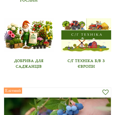
РОСЛИН
ДОБРИВА ДЛЯ
С/Г ТЕХНІКА Б/В З
САДЖАНЦІВ
ЄВРОПИ
Елітний