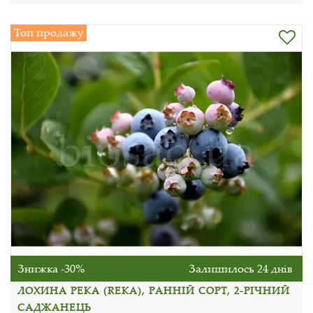
Топ продажу
Знижка -30%
Залишилось 24 днів
ЛОХИНА РЕКА (REKA), РАННІЙ СОРТ, 2-РІЧНИЙ
САДЖАНЕЦЬ