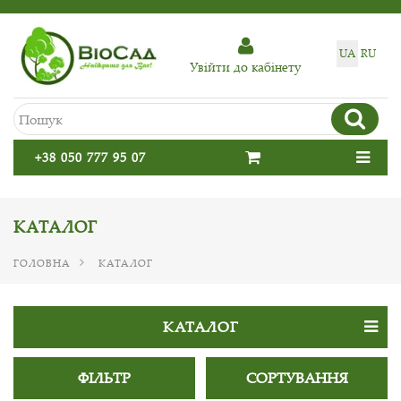
UA
RU
Увiйти до кабiнету
+38 050 777 95 07
КАТАЛОГ
ГОЛОВНА
КАТАЛОГ
КАТАЛОГ
ФІЛЬТР
СОРТУВАННЯ