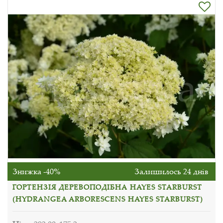
Знижка -40%
Залишилось 24 днів
ГОРТЕНЗІЯ ДЕРЕВОПОДІБНА HAYES STARBURST
(HYDRANGEA ARBORESCENS HAYES STARBURST)