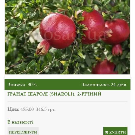
Знижка -30%
Залишилось 24 днів
ГРАНАТ ШАРОЛІ (SHAROLI), 2-РІЧНИЙ
Ціна:
495.00
346.5 грн
В наявності
ПЕРЕГЛЯНУТИ
КУПИТИ