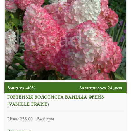
Знижка -40%
Залишилось 24 днів
ГОРТЕНЗІЯ ВОЛОТИСТА ВАНІЛЛА ФРЕЙЗ
(VANILLE FRAISE)
Ціна:
258.00
154.8 грн
В наявності