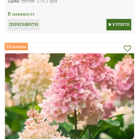
Ціна:
292.00
175.2 грн
В наявності
ПЕРЕГЛЯНУТИ
КУПИТИ
Новинка