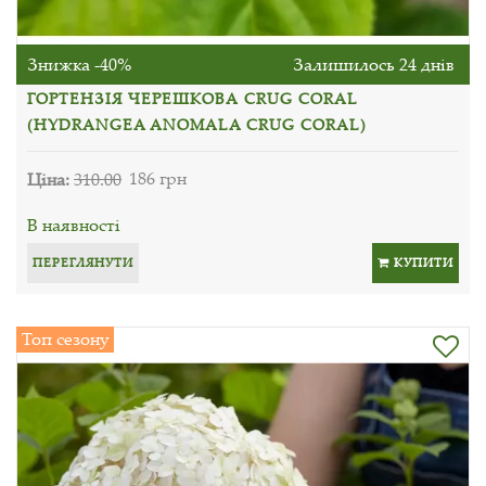
Знижка -40%
Залишилось 24 днів
ГОРТЕНЗІЯ ЧЕРЕШКОВА CRUG CORAL
(HYDRANGEA ANOMALA CRUG CORAL)
Ціна:
310.00
186 грн
В наявності
ПЕРЕГЛЯНУТИ
КУПИТИ
Топ сезону