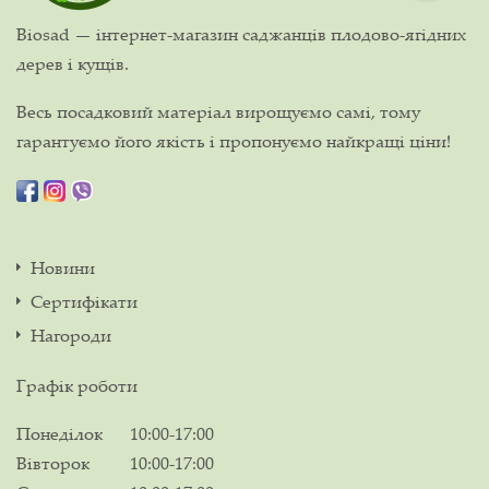
Biosad — інтернет-магазин саджанців плодово-ягідних
дерев і кущів.
Весь посадковий матеріал вирощуємо самі, тому
гарантуємо його якість і пропонуємо найкращі ціни!
Новини
Сертифікати
Нагороди
Графік роботи
Понеділок
10:00-17:00
Вівторок
10:00-17:00