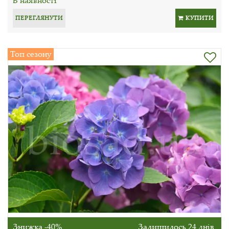
ПЕРЕГЛЯНУТИ
КУПИТИ
Топ сезону
Знижка -40%
Залишилось 24 днів