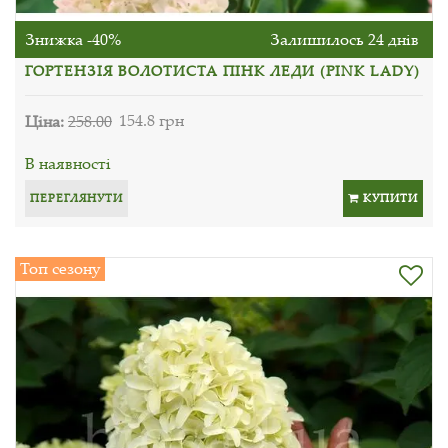
Знижка -40%
Залишилось 24 днів
ГОРТЕНЗІЯ ВОЛОТИСТА ПІНК ЛЕДИ (PINK LADY)
Ціна:
258.00
154.8 грн
В наявності
ПЕРЕГЛЯНУТИ
КУПИТИ
Топ сезону