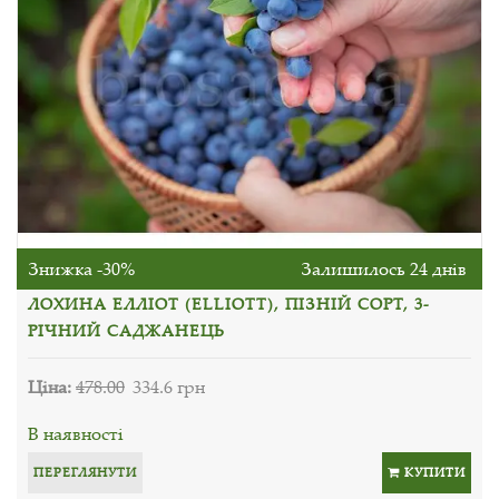
Знижка -30%
Залишилось 24 днів
ЛОХИНА ЕЛЛІОТ (ELLIOTT), ПІЗНІЙ СОРТ, 3-
РІЧНИЙ САДЖАНЕЦЬ
Ціна:
478.00
334.6 грн
В наявності
ПЕРЕГЛЯНУТИ
КУПИТИ