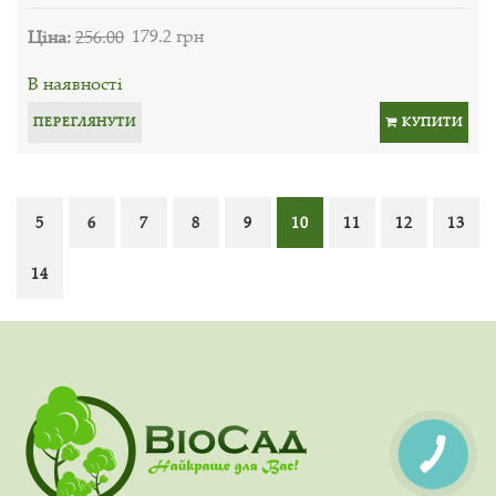
Ціна:
256.00
179.2 грн
В наявності
ПЕРЕГЛЯНУТИ
КУПИТИ
5
6
7
8
9
10
11
12
13
14