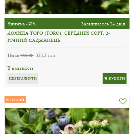
Знижка -30%
Залишилось 24 днів
ЛОХИНА ТОРО (TORO), СЕРЕДНІЙ СОРТ, 2-
РІЧНИЙ САДЖАНЕЦЬ
Ціна:
469.00
328.3 грн
В наявності
ПЕРЕГЛЯНУТИ
КУПИТИ
Елітний