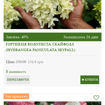
Знижка -40%
Залишилось 24 днів
ГОРТЕНЗІЯ ВОЛОТИСТА СКАЙФОЛЛ
(HYDRANGEA PANICULATA SKYFALL)
Ціна:
258.00
154.8 грн
В наявності
ПЕРЕГЛЯНУТИ
КУПИТИ
Топ продажу