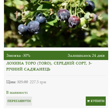
Знижка -30%
Залишилось 24 днів
ЛОХИНА ТОРО (TORO), СЕРЕДНІЙ СОРТ, 3-
РІЧНИЙ САДЖАНЕЦЬ
Ціна:
325.00
227.5 грн
В наявності
ПЕРЕГЛЯНУТИ
КУПИТИ